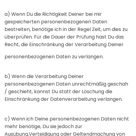
a) Wenn Du die Richtigkeit Deiner bei mir
gespeicherten personenbezogenen Daten
bestreiten, benötige ich in der Regel Zeit, um dies zu
überprüfen. Für die Dauer der Prüfung hast Du das
Recht, die Einschränkung der Verarbeitung Deiner
personenbezogenen Daten zu verlangen.
b) Wenn die Verarbeitung Deiner
personenbezogenen Daten unrechtmäßig geschah
/ geschieht, kannst Du statt der Löschung die
Einschränkung der Datenverarbeitung verlangen.
c) Wenn ich Deine personenbezogenen Daten nicht
mehr benötige, Du sie jedoch zur
Ausübung,Verteidigung oder Geltendmachung von