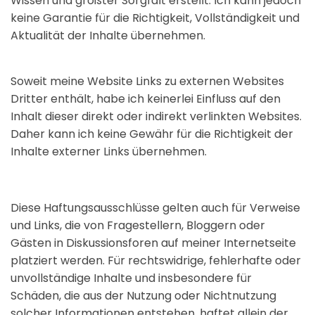
Wissen und größter Sorgfalt erstellt. Ich kann jedoch
keine Garantie für die Richtigkeit, Vollständigkeit und
Aktualität der Inhalte übernehmen.
Soweit meine Website Links zu externen Websites
Dritter enthält, habe ich keinerlei Einfluss auf den
Inhalt dieser direkt oder indirekt verlinkten Websites.
Daher kann ich keine Gewähr für die Richtigkeit der
Inhalte externer Links übernehmen.
Diese Haftungsausschlüsse gelten auch für Verweise
und Links, die von Fragestellern, Bloggern oder
Gästen in Diskussionsforen auf meiner Internetseite
platziert werden. Für rechtswidrige, fehlerhafte oder
unvollständige Inhalte und insbesondere für
Schäden, die aus der Nutzung oder Nichtnutzung
solcher Informationen entstehen, haftet allein der