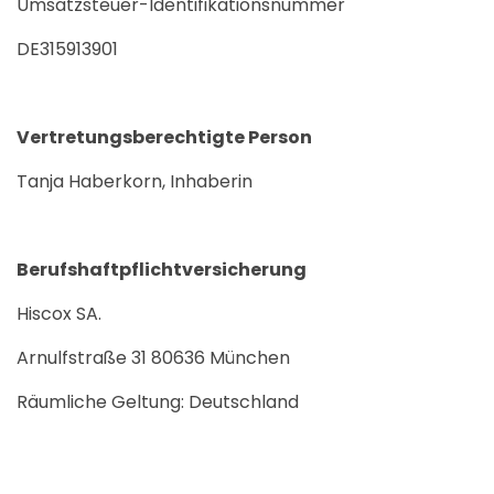
Umsatzsteuer-Identifikationsnummer
DE315913901
Vertretungsberechtigte Person
Tanja Haberkorn, Inhaberin
Berufshaftpflichtversicherung
Hiscox SA.
Arnulfstraße 31 80636 München
Räumliche Geltung: Deutschland